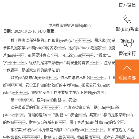
官方微信
中港搬家搬家注意點(diǎn)
聯(lián)系電
日期：
2020-10-26 16:14:40
瀏覽：
對于搬家這種特殊的工作和業(yè)務(wù)、需求來(lái)說(shuō)，
話(huà)
參與到搬家業(yè)務(wù)中的各方，比如長(cháng)途搬家、搬家工人、客
香港撥打
戶(hù)等，都需要注意安全，可以說(shuō)，“搬家”二
字，從頭到尾都彰顯著(zhù)對安全的需求，注意安全并做到安
全保證，是搬家公司的競爭法寶!
返回頂部
以實(shí)例來(lái)分析吧，作爲中港較爲知名、口碑較
好、安全工作做的比較好的中港聯(lián)搬家公司來(lái)說
(shuō)，搬家的安全工作主要集中在以下幾個(gè)方面：
第一，客戶(hù)的財務(wù)安全!
這是最重要的!因此，也應該被拿到第一點(diǎn)來(lái)說
(shuō)，所謂的客戶(hù)的財務(wù)安全，其實(shí)指的是搬家時(shí)
的物品、財務(wù)等所有的、屬于客戶(hù)的財務(wù)的安全。
搬家業(yè)務(wù)本身就是爲客戶(hù)服務(wù)，如果在過(guò)程
中物品丟失、財務(wù)丟失、物品損壞，或者在運輸過(guò)